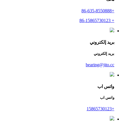
+86-635-8550888
+ 86-15865730123
بريد إلكتروني
بريد إلكتروني
bearing@jito.cc
واتس اب
واتس اب
+15865730123