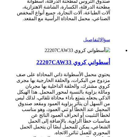
صندوق التروس لمطحنة الدرفلة، أسطوانة
مطحنة الدرفلة، الكسارة، الشاشة الاهتزازية،
آلات الطباعة، آلات النجارة، جميع أنواع المخفض
الصناعي، محمل المحاذاة الرأسية مع المقعد.
سؤال
التفاصيل
أسطواني كروي 22207CAW33
يحتوي محمل الأسطوانة ذاتي المحاذاة على صف
مزدوج من البكرات، والحلقة الخارجية بها مجرى
كروي مشترك، والحلقة الداخلية بها مجرىان
ومائلة بزاوية بالنسبة لمحور المحمل. هذا الهيكل
الذكي يجعله يتمتع بأداء محاذاة تلقائي، لذلك ليس
من السهل أن يتأثر بزاوية العمود ومقعد صندوق
المحمل عند الخطأ أو ثني العمود، وهو مناسب
لخطأ التثبيت أو انحراف العمود الناتج عن
مناسبات خطأ الزاوية. بالإضافة إلى الحمل
الشعاعي، يمكن للمحمل أيضًا أن يتحمل الحمل
المحوري للعمل ثنائي الاتجاه.