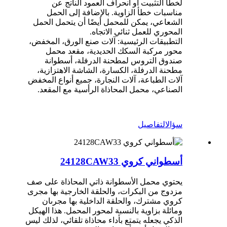
لخطأ التثبيت أو انحراف العمود الناتج عن
مناسبات خطأ الزاوية. بالإضافة إلى الحمل
الشعاعي، يمكن للمحمل أيضًا أن يتحمل الحمل
المحوري للعمل ثنائي الاتجاه.
التطبيقات الرئيسية: آلات صنع الورق، المخفض،
محور مركبة السكك الحديدية، مقعد محمل
صندوق التروس لمطحنة الدرفلة، أسطوانة
مطحنة الدرفلة، الكسارة، الشاشة الاهتزازية،
آلات الطباعة، آلات النجارة، جميع أنواع المخفض
الصناعي، محمل المحاذاة الرأسية مع المقعد.
سؤال
التفاصيل
أسطواني كروي 24128CAW33
يحتوي محمل الأسطوانة ذاتي المحاذاة على صف
مزدوج من البكرات، والحلقة الخارجية بها مجرى
كروي مشترك، والحلقة الداخلية بها مجرىان
ومائلة بزاوية بالنسبة لمحور المحمل. هذا الهيكل
الذكي يجعله يتمتع بأداء محاذاة تلقائي، لذلك ليس