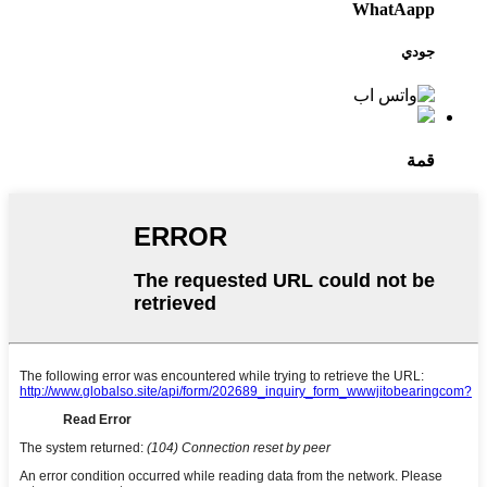
WhatAapp
جودي
قمة