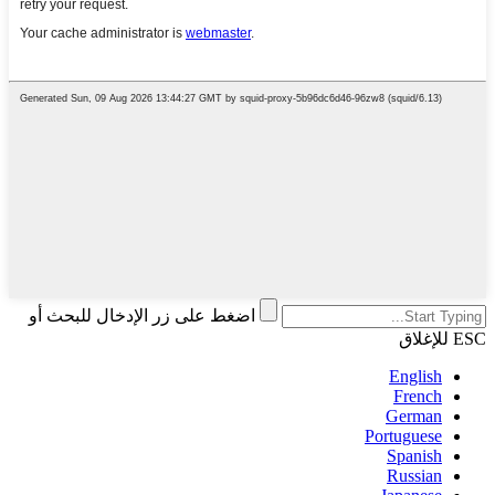
اضغط على زر الإدخال للبحث أو
ESC للإغلاق
English
French
German
Portuguese
Spanish
Russian