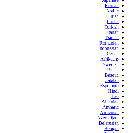
Japanese
Korean
Arabic
Irish
Greek
Turkish
Italian
Danish
Romanian
Indonesian
Czech
Afrikaans
Swedish
Polish
Basque
Catalan
Esperanto
Hindi
Lao
Albanian
Amharic
Armenian
Azerbaijani
Belarusian
Bengali