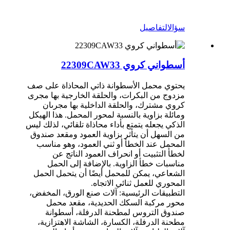
سؤال
التفاصيل
أسطواني كروي 22309CAW33
يحتوي محمل الأسطوانة ذاتي المحاذاة على صف
مزدوج من البكرات، والحلقة الخارجية بها مجرى
كروي مشترك، والحلقة الداخلية بها مجرىان
ومائلة بزاوية بالنسبة لمحور المحمل. هذا الهيكل
الذكي يجعله يتمتع بأداء محاذاة تلقائي، لذلك ليس
من السهل أن يتأثر بزاوية العمود ومقعد صندوق
المحمل عند الخطأ أو ثني العمود، وهو مناسب
لخطأ التثبيت أو انحراف العمود الناتج عن
مناسبات خطأ الزاوية. بالإضافة إلى الحمل
الشعاعي، يمكن للمحمل أيضًا أن يتحمل الحمل
المحوري للعمل ثنائي الاتجاه.
التطبيقات الرئيسية: آلات صنع الورق، المخفض،
محور مركبة السكك الحديدية، مقعد محمل
صندوق التروس لمطحنة الدرفلة، أسطوانة
مطحنة الدرفلة، الكسارة، الشاشة الاهتزازية،