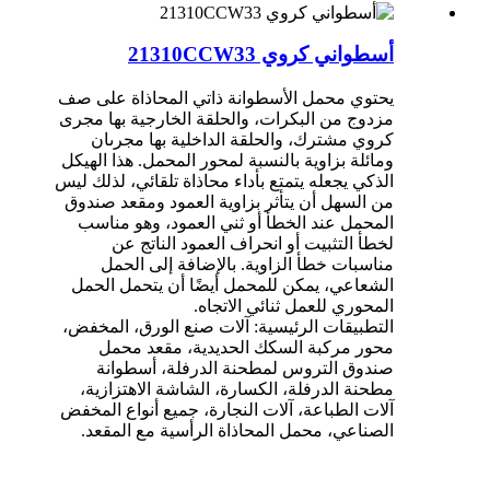
أسطواني كروي 21310CCW33
يحتوي محمل الأسطوانة ذاتي المحاذاة على صف
مزدوج من البكرات، والحلقة الخارجية بها مجرى
كروي مشترك، والحلقة الداخلية بها مجرىان
ومائلة بزاوية بالنسبة لمحور المحمل. هذا الهيكل
الذكي يجعله يتمتع بأداء محاذاة تلقائي، لذلك ليس
من السهل أن يتأثر بزاوية العمود ومقعد صندوق
المحمل عند الخطأ أو ثني العمود، وهو مناسب
لخطأ التثبيت أو انحراف العمود الناتج عن
مناسبات خطأ الزاوية. بالإضافة إلى الحمل
الشعاعي، يمكن للمحمل أيضًا أن يتحمل الحمل
المحوري للعمل ثنائي الاتجاه.
التطبيقات الرئيسية: آلات صنع الورق، المخفض،
محور مركبة السكك الحديدية، مقعد محمل
صندوق التروس لمطحنة الدرفلة، أسطوانة
مطحنة الدرفلة، الكسارة، الشاشة الاهتزازية،
آلات الطباعة، آلات النجارة، جميع أنواع المخفض
الصناعي، محمل المحاذاة الرأسية مع المقعد.