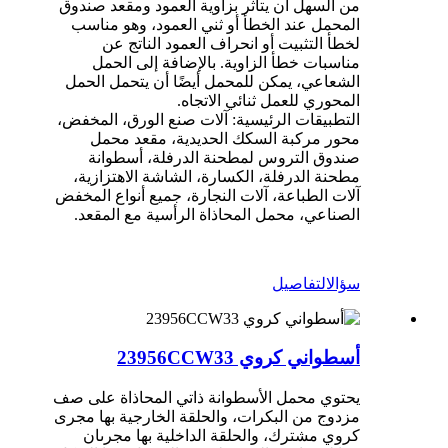
من السهل أن يتأثر بزاوية العمود ومقعد صندوق
المحمل عند الخطأ أو ثني العمود، وهو مناسب
لخطأ التثبيت أو انحراف العمود الناتج عن
مناسبات خطأ الزاوية. بالإضافة إلى الحمل
الشعاعي، يمكن للمحمل أيضًا أن يتحمل الحمل
المحوري للعمل ثنائي الاتجاه.
التطبيقات الرئيسية: آلات صنع الورق، المخفض،
محور مركبة السكك الحديدية، مقعد محمل
صندوق التروس لمطحنة الدرفلة، أسطوانة
مطحنة الدرفلة، الكسارة، الشاشة الاهتزازية،
آلات الطباعة، آلات النجارة، جميع أنواع المخفض
الصناعي، محمل المحاذاة الرأسية مع المقعد.
سؤال
التفاصيل
أسطواني كروي 23956CCW33
يحتوي محمل الأسطوانة ذاتي المحاذاة على صف
مزدوج من البكرات، والحلقة الخارجية بها مجرى
كروي مشترك، والحلقة الداخلية بها مجرىان