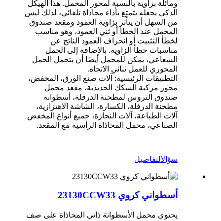
ومائلة بزاوية بالنسبة لمحور المحمل. هذا الهيكل
الذكي يجعله يتمتع بأداء محاذاة تلقائي، لذلك ليس
من السهل أن يتأثر بزاوية العمود ومقعد صندوق
المحمل عند الخطأ أو ثني العمود، وهو مناسب
لخطأ التثبيت أو انحراف العمود الناتج عن
مناسبات خطأ الزاوية. بالإضافة إلى الحمل
الشعاعي، يمكن للمحمل أيضًا أن يتحمل الحمل
المحوري للعمل ثنائي الاتجاه.
التطبيقات الرئيسية: آلات صنع الورق، المخفض،
محور مركبة السكك الحديدية، مقعد محمل
صندوق التروس لمطحنة الدرفلة، أسطوانة
مطحنة الدرفلة، الكسارة، الشاشة الاهتزازية،
آلات الطباعة، آلات النجارة، جميع أنواع المخفض
الصناعي، محمل المحاذاة الرأسية مع المقعد.
سؤال
التفاصيل
أسطواني كروي 23130CCW33
يحتوي محمل الأسطوانة ذاتي المحاذاة على صف