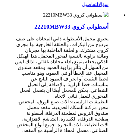
سؤال
التفاصيل
أسطواني كروي 22210MBW33
يحتوي محمل الأسطوانة ذاتي المحاذاة على صف
مزدوج من البكرات، والحلقة الخارجية بها مجرى
كروي مشترك، والحلقة الداخلية بها مجرىان
ومائلة بزاوية بالنسبة لمحور المحمل. هذا الهيكل
الذكي يجعله يتمتع بأداء محاذاة تلقائي، لذلك ليس
من السهل أن يتأثر بزاوية العمود ومقعد صندوق
المحمل عند الخطأ أو ثني العمود، وهو مناسب
لخطأ التثبيت أو انحراف العمود الناتج عن
مناسبات خطأ الزاوية. بالإضافة إلى الحمل
الشعاعي، يمكن للمحمل أيضًا أن يتحمل الحمل
المحوري للعمل ثنائي الاتجاه.
التطبيقات الرئيسية: آلات صنع الورق، المخفض،
محور مركبة السكك الحديدية، مقعد محمل
صندوق التروس لمطحنة الدرفلة، أسطوانة
مطحنة الدرفلة، الكسارة، الشاشة الاهتزازية،
آلات الطباعة، آلات النجارة، جميع أنواع المخفض
الصناعي، محمل المحاذاة الرأسية مع المقعد.